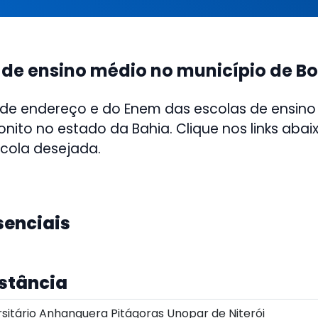
 de ensino médio no município de Bo
 de endereço e do Enem das escolas de ensino
onito no estado da Bahia. Clique nos links abai
scola desejada.
senciais
istância
sitário Anhanguera Pitágoras Unopar de Niterói