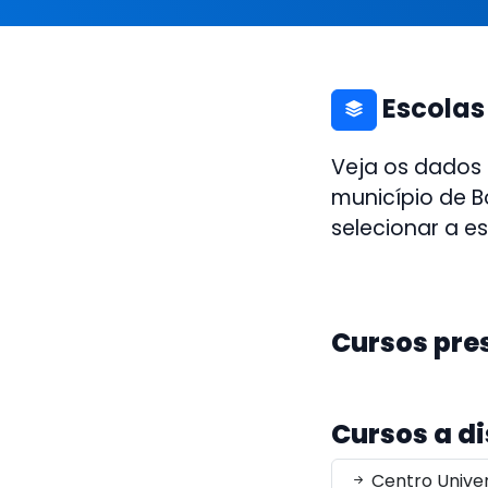
Escolas
Veja os dados
município de B
selecionar a e
Cursos pre
Cursos a d
Centro Univer