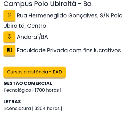
Campus Polo Ubiraitá - Ba
Rua Hermenegildo Gonçalves, S/N Polo
Ubiraitá, Centro
Andaraí/BA
Faculdade Privada com fins lucrativos
Cursos a distância - EAD
GESTÃO COMERCIAL
Tecnológico | 1700 horas |
LETRAS
Licenciatura | 3264 horas |