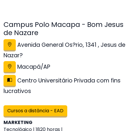
Campus Polo Macapa - Bom Jesus
de Nazare
Avenida General Os?rio, 1341 , Jesus de
Nazar?
Macapá/AP
Centro Universitário Privada com fins
lucrativos
Cursos a distância - EAD
MARKETING
Tecnológico | 1820 horas |