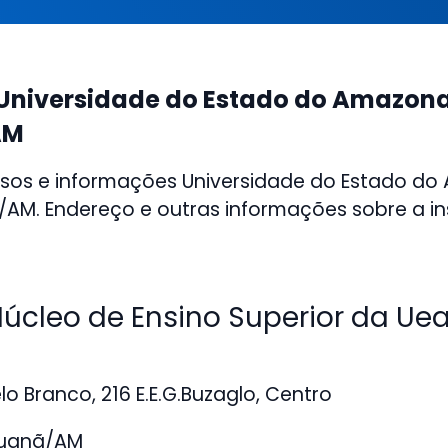
Universidade do Estado do Amazon
AM
rsos e informações Universidade do Estado d
AM. Endereço e outras informações sobre a ins
cleo de Ensino Superior da Ue
o Branco, 216 E.E.G.Buzaglo, Centro
puanã/AM